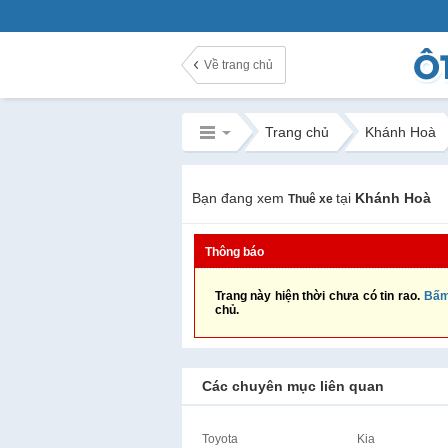
Về trang chủ
Trang chủ
Khánh Hoà
Bạn đang xem
tại
Khánh Hoà
Thuê xe
Thông báo
Trang này hiện thời chưa có tin rao.
Bấm
chủ.
Các chuyên mục liên quan
Toyota
Kia