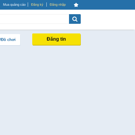
Mua quảng cáo
Đăng ký
Đăng nhập
Đăng tin
/Đồ chơi