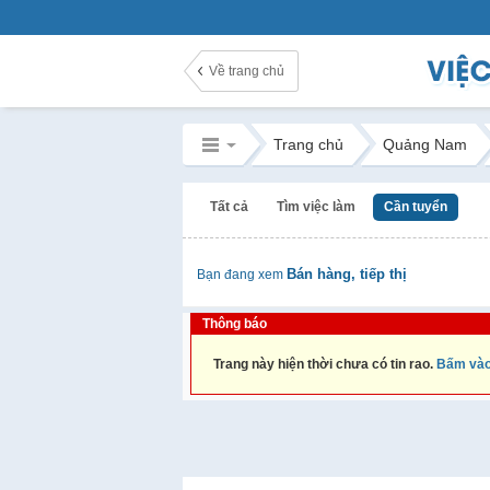
Về trang chủ
Trang chủ
Quảng Nam
Tất cả
Tìm việc làm
Cần tuyển
Bán hàng, tiếp thị
Bạn đang xem
Thông báo
Trang này hiện thời chưa có tin rao.
Bấm vào