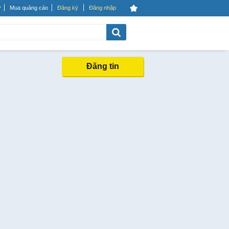
Mua quảng cáo
Đăng ký
Đăng nhập
Đăng tin