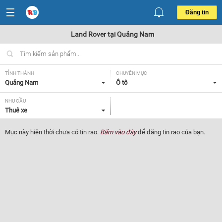
Đăng tin
Land Rover tại Quảng Nam
TỈNH THÀNH
CHUYÊN MỤC
Quảng Nam
Ô tô
NHU CẦU
Thuê xe
Mục này hiện thời chưa có tin rao.
Bấm vào đây
để đăng tin rao của bạn.