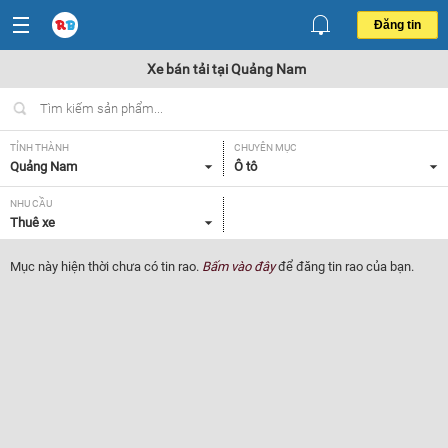
Đăng tin
Xe bán tải tại Quảng Nam
TỈNH THÀNH
CHUYÊN MỤC
Quảng Nam
Ô tô
NHU CẦU
Thuê xe
Mục này hiện thời chưa có tin rao.
Bấm vào đây
để đăng tin rao của bạn.