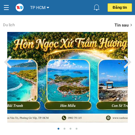
TP HCM
Đăng tin
Du lịch
Tin sau