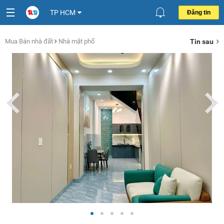
TP HCM
Đăng tin
Mua Bán nhà đất
Nhà mặt phố
Tin sau