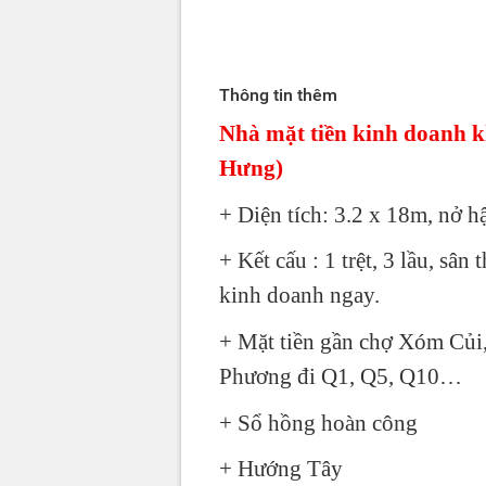
Thông tin thêm
Nhà mặt tiền kinh doanh 
Hưng)
+ Diện tích: 3.2 x 18m, nở h
+ Kết cấu : 1 trệt, 3 lầu, s
kinh doanh ngay.
+ Mặt tiền gần chợ Xóm Củi,
Phương đi Q1, Q5, Q10…
+ Sổ hồng hoàn công
+ Hướng Tây