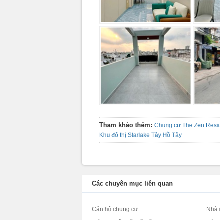
Tham khảo thêm:
Chung cư The Zen Resi
Khu đô thị Starlake Tây Hồ Tây
Các chuyên mục liên quan
Căn hộ chung cư
Nhà 