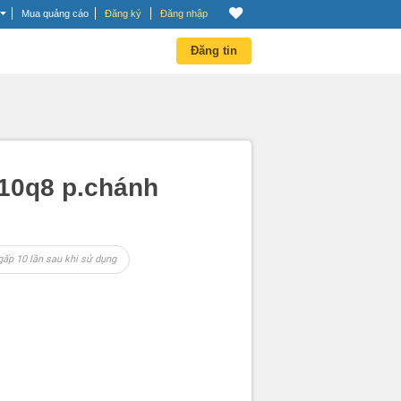
Mua quảng cáo
Đăng ký
Đăng nhập
Đăng tin
p10q8 p.chánh
gấp 10 lần sau khi sử dụng