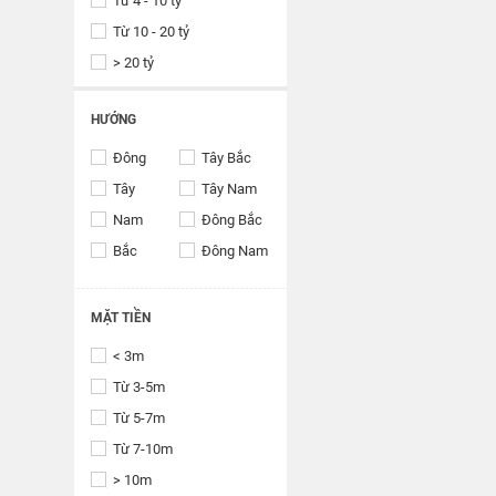
Từ 4 - 10 tỷ
Từ 10 - 20 tỷ
> 20 tỷ
HƯỚNG
Đông
Tây Bắc
Tây
Tây Nam
Nam
Đông Bắc
Bắc
Đông Nam
MẶT TIỀN
< 3m
Từ 3-5m
Từ 5-7m
Từ 7-10m
> 10m