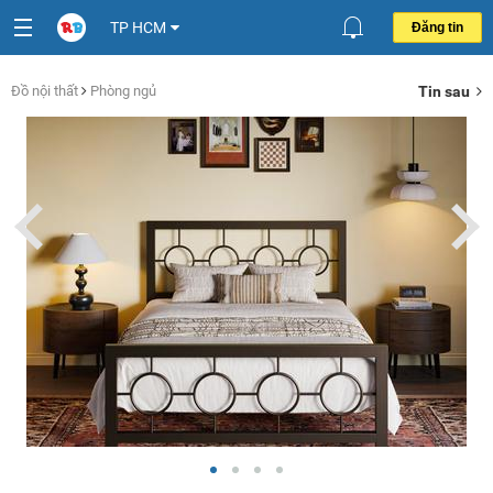
TP HCM
Đăng tin
Đồ nội thất
Phòng ngủ
Tin sau