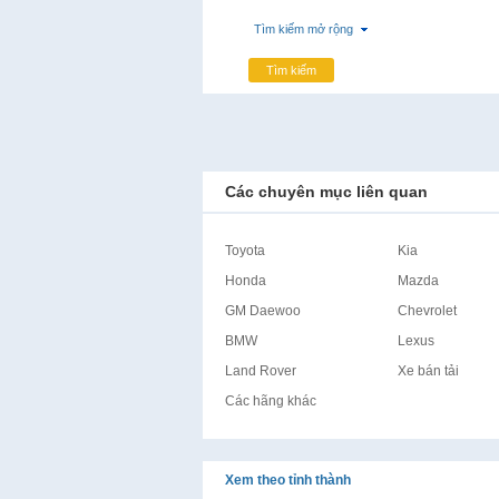
Tìm kiếm mở rộng
Tìm kiếm
Các chuyên mục liên quan
Toyota
Kia
Honda
Mazda
GM Daewoo
Chevrolet
BMW
Lexus
Land Rover
Xe bán tải
Các hãng khác
Xem theo tỉnh thành