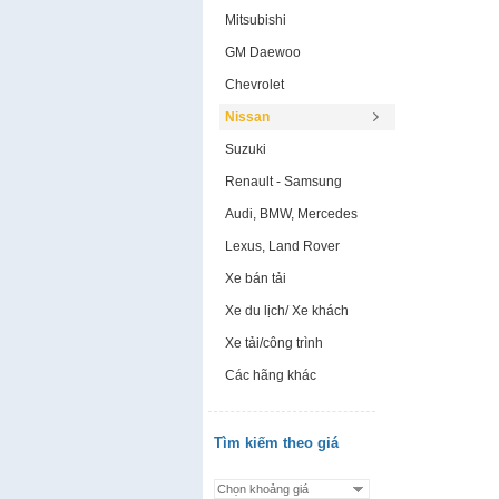
Mitsubishi
GM Daewoo
Chevrolet
Nissan
Suzuki
Renault - Samsung
Audi, BMW, Mercedes
Lexus, Land Rover
Xe bán tải
Xe du lịch/ Xe khách
Xe tải/công trình
Các hãng khác
Tìm kiếm theo giá