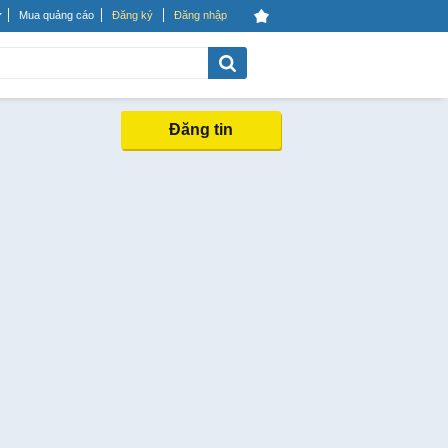
Mua quảng cáo
Đăng ký
Đăng nhập
Đăng tin