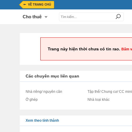
VỀ TRANG CHỦ
Cho thuê
Trang này hiện thời chưa có tin rao.
Bấm v
Các chuyên mục liên quan
Nhà riêng/ nguyên căn
Tập thể/ Chung cư/ CC min
Ở ghép
Nhà loại khác
Xem theo tỉnh thành