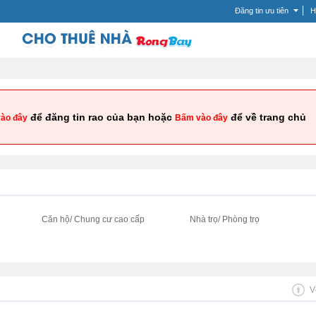
Đăng tin ưu tiên
H
để đăng tin rao của bạn hoặc
để về trang chủ
ào đây
Bấm vào đây
i
Căn hộ/ Chung cư cao cấp
Nhà trọ/ Phòng trọ
V