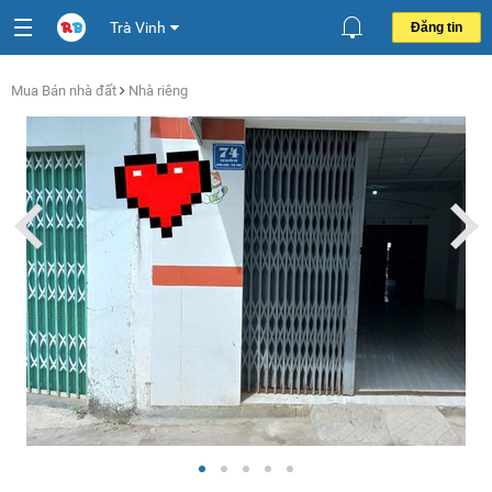
Trà Vinh
Đăng tin
Mua Bán nhà đất
Nhà riêng