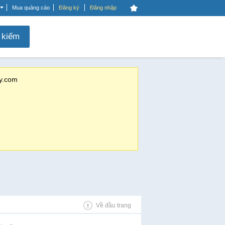
Mua quảng cáo
Đăng ký
Đăng nhập
 kiếm
y.com
Về đầu trang