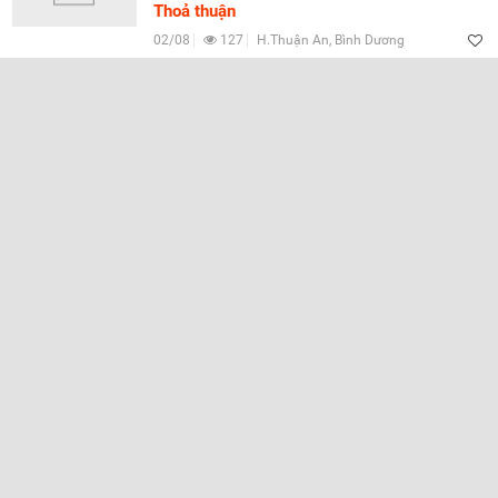
Thoả thuận
02/08
127
H.Thuận An, Bình Dương