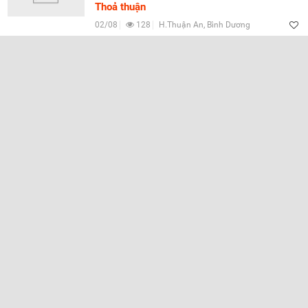
Thoả thuận
02/08
128
H.Thuận An, Bình Dương