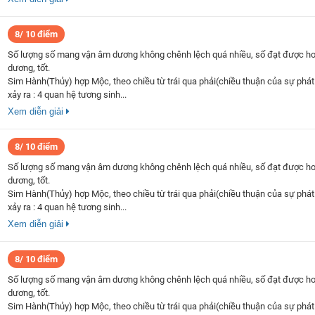
8/ 10 điểm
Số lượng số mang vận âm dương không chênh lệch quá nhiều, số đạt được h
dương, tốt.
Sim Hành(Thủy) hợp Mộc, theo chiều từ trái qua phải(chiều thuận của sự phát 
xảy ra : 4 quan hệ tương sinh...
Xem diễn giải
8/ 10 điểm
Số lượng số mang vận âm dương không chênh lệch quá nhiều, số đạt được h
dương, tốt.
Sim Hành(Thủy) hợp Mộc, theo chiều từ trái qua phải(chiều thuận của sự phát 
xảy ra : 4 quan hệ tương sinh...
Xem diễn giải
8/ 10 điểm
Số lượng số mang vận âm dương không chênh lệch quá nhiều, số đạt được h
dương, tốt.
Sim Hành(Thủy) hợp Mộc, theo chiều từ trái qua phải(chiều thuận của sự phát 