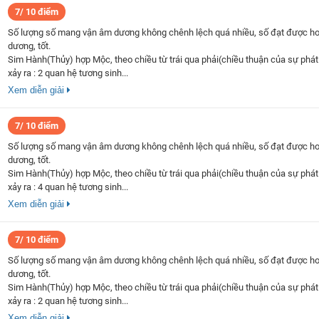
7/ 10 điểm
Số lượng số mang vận âm dương không chênh lệch quá nhiều, số đạt được h
dương, tốt.
Sim Hành(Thủy) hợp Mộc, theo chiều từ trái qua phải(chiều thuận của sự phát 
xảy ra : 2 quan hệ tương sinh...
Xem diễn giải
7/ 10 điểm
Số lượng số mang vận âm dương không chênh lệch quá nhiều, số đạt được h
dương, tốt.
Sim Hành(Thủy) hợp Mộc, theo chiều từ trái qua phải(chiều thuận của sự phát 
xảy ra : 4 quan hệ tương sinh...
Xem diễn giải
7/ 10 điểm
Số lượng số mang vận âm dương không chênh lệch quá nhiều, số đạt được h
dương, tốt.
Sim Hành(Thủy) hợp Mộc, theo chiều từ trái qua phải(chiều thuận của sự phát 
xảy ra : 2 quan hệ tương sinh...
Xem diễn giải