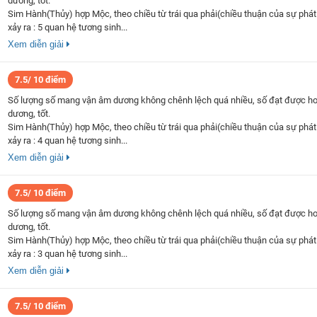
dương, tốt.
Sim Hành(Thủy) hợp Mộc, theo chiều từ trái qua phải(chiều thuận của sự phát 
xảy ra : 5 quan hệ tương sinh...
Xem diễn giải
7.5/ 10 điểm
Số lượng số mang vận âm dương không chênh lệch quá nhiều, số đạt được h
dương, tốt.
Sim Hành(Thủy) hợp Mộc, theo chiều từ trái qua phải(chiều thuận của sự phát 
xảy ra : 4 quan hệ tương sinh...
Xem diễn giải
7.5/ 10 điểm
Số lượng số mang vận âm dương không chênh lệch quá nhiều, số đạt được h
dương, tốt.
Sim Hành(Thủy) hợp Mộc, theo chiều từ trái qua phải(chiều thuận của sự phát 
xảy ra : 3 quan hệ tương sinh...
Xem diễn giải
7.5/ 10 điểm