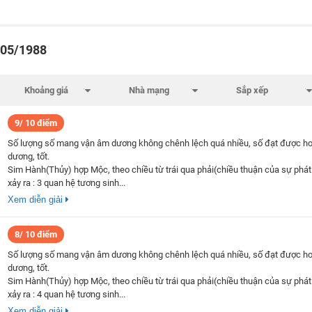
/05/1988
9/ 10 điểm
Số lượng số mang vận âm dương không chênh lệch quá nhiều, số đạt được h
dương, tốt.
Sim Hành(Thủy) hợp Mộc, theo chiều từ trái qua phải(chiều thuận của sự phát 
xảy ra : 3 quan hệ tương sinh...
Xem diễn giải
8/ 10 điểm
Số lượng số mang vận âm dương không chênh lệch quá nhiều, số đạt được h
dương, tốt.
Sim Hành(Thủy) hợp Mộc, theo chiều từ trái qua phải(chiều thuận của sự phát 
xảy ra : 4 quan hệ tương sinh...
Xem diễn giải