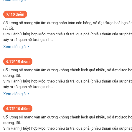
7/ 10 điểm
Số lượng số mang vận âm dương hoàn toàn cân bằng, số đạt được hoà hợp â
rất tốt.
Sim Hành(Thủy) hợp Mộc, theo chiều từ trái qua phải(chiều thuận của sự phát 
xảy ra : 1 quan hệ tương sinh...
Xem diễn giải
6.75/ 10 điểm
Số lượng số mang vận âm dương không chênh lệch quá nhiều, số đạt được h
dương, tốt.
Sim Hành(Thủy) hợp Mộc, theo chiều từ trái qua phải(chiều thuận của sự phát 
xảy ra : 3 quan hệ tương sinh...
Xem diễn giải
6.75/ 10 điểm
Số lượng số mang vận âm dương không chênh lệch quá nhiều, số đạt được h
dương, tốt.
Sim Hành(Thủy) hợp Mộc, theo chiều từ trái qua phải(chiều thuận của sự phát 