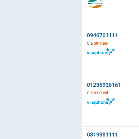
0946701111
Giá
50 Triệu
01236926161
Giá
53.000đ
0819881111