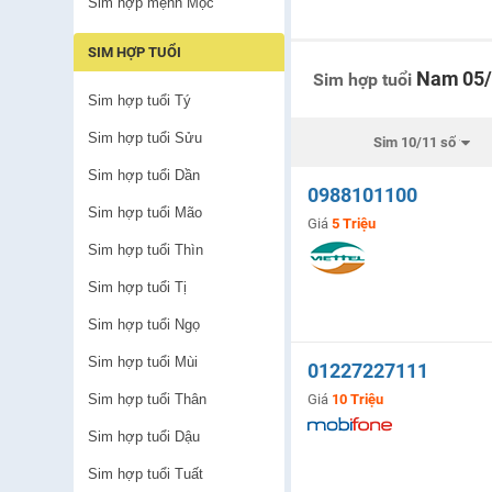
Sim hợp mệnh Mộc
SIM HỢP TUỔI
Nam
05
Sim hợp tuổi
Sim hợp tuổi Tý
Sim hợp tuổi Sửu
Sim hợp tuổi Dần
0988101100
Sim hợp tuổi Mão
Giá
5 Triệu
Sim hợp tuổi Thìn
Sim hợp tuổi Tị
Sim hợp tuổi Ngọ
Sim hợp tuổi Mùi
01227227111
Sim hợp tuổi Thân
Giá
10 Triệu
Sim hợp tuổi Dậu
Sim hợp tuổi Tuất