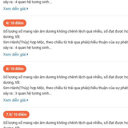
xảy ra : 4 quan hệ tương sinh...
Xem diễn giải
8/ 10 điểm
Số lượng số mang vận âm dương không chênh lệch quá nhiều, số đạt được h
dương, tốt.
Sim Hành(Thủy) hợp Mộc, theo chiều từ trái qua phải(chiều thuận của sự phát 
xảy ra : 4 quan hệ tương sinh...
Xem diễn giải
8/ 10 điểm
Số lượng số mang vận âm dương không chênh lệch quá nhiều, số đạt được h
dương, tốt.
Sim Hành(Thủy) hợp Mộc, theo chiều từ trái qua phải(chiều thuận của sự phát 
xảy ra : 3 quan hệ tương sinh...
Xem diễn giải
7.5/ 10 điểm
Số lượng số mang vận âm dương không chênh lệch quá nhiều, số đạt được h