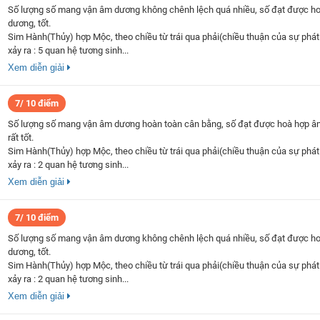
Số lượng số mang vận âm dương không chênh lệch quá nhiều, số đạt được h
dương, tốt.
Sim Hành(Thủy) hợp Mộc, theo chiều từ trái qua phải(chiều thuận của sự phát 
xảy ra : 5 quan hệ tương sinh...
Xem diễn giải
7/ 10 điểm
Số lượng số mang vận âm dương hoàn toàn cân bằng, số đạt được hoà hợp â
rất tốt.
Sim Hành(Thủy) hợp Mộc, theo chiều từ trái qua phải(chiều thuận của sự phát 
xảy ra : 2 quan hệ tương sinh...
Xem diễn giải
7/ 10 điểm
Số lượng số mang vận âm dương không chênh lệch quá nhiều, số đạt được h
dương, tốt.
Sim Hành(Thủy) hợp Mộc, theo chiều từ trái qua phải(chiều thuận của sự phát 
xảy ra : 2 quan hệ tương sinh...
Xem diễn giải