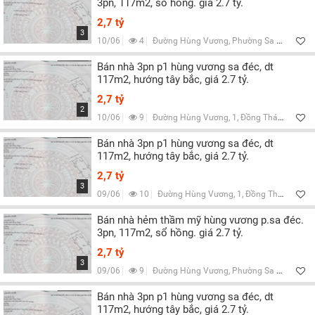
3pn, 117m2, sổ hồng. giá 2.7 tỷ.
2,7 tỷ
3
10/06
4
Đường Hùng Vương, Phường Sa Đéc, Đồng Tháp
Bán nhà 3pn p1 hùng vương sa đéc, dt
117m2, hướng tây bắc, giá 2.7 tỷ.
2,7 tỷ
2
10/06
9
Đường Hùng Vương, 1, Đồng Tháp
Bán nhà 3pn p1 hùng vương sa đéc, dt
117m2, hướng tây bắc, giá 2.7 tỷ.
2,7 tỷ
3
09/06
10
Đường Hùng Vương, 1, Đồng Tháp
Bán nhà hẻm thầm mỹ hùng vương p.sa đéc.
3pn, 117m2, sổ hồng. giá 2.7 tỷ.
2,7 tỷ
3
09/06
9
Đường Hùng Vương, Phường Sa Đéc, Đồng Tháp
Bán nhà 3pn p1 hùng vương sa đéc, dt
117m2, hướng tây bắc, giá 2.7 tỷ.