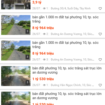
3,9 tỷ
5
28/07
1
Đường 30/4, Suối Dây, Tây Ninh
bán gần 1.000 m đất tại phường 10, tp. sóc
trăng
8 tỷ 964 triệu
3
26/07
2
Đường An Dương Vương, 10, Sóc Trăng
bán gần 1.000 m đất tại phường 10, tp. sóc
trăng
8 tỷ 964 triệu
3
26/07
3
Đường An Dương Vương, 10, Sóc Trăng
bán đất phường 10, tp. sóc trăng sát trục lớn
an dương vương
1 tỷ 530 triệu
3
26/07
1
Đường Văn Ngọc Chính, 10, Sóc Trăng
bán đất phường 10, tp. sóc trăng sát trục lớn
an dương vương
1 tỷ 530 triệu