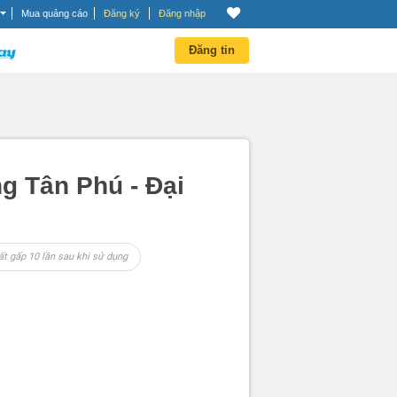
Mua quảng cáo
Đăng ký
Đăng nhập
Đăng tin
g Tân Phú - Đại
ất gấp 10 lần sau khi sử dụng