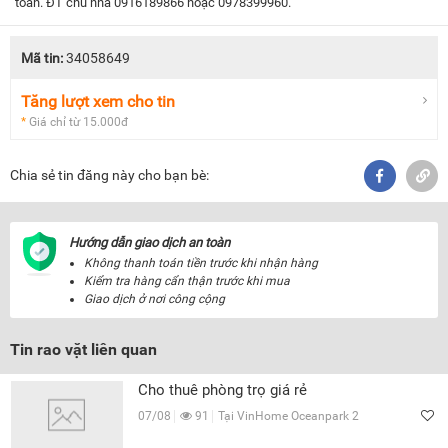
toàn. ĐT chủ nhà 0916189866 hoặc 0978399960.
Mã tin:
34058649
Tăng lượt xem cho tin
*
Giá chỉ từ 15.000đ
Chia sẻ tin đăng này cho bạn bè:
Hướng dẫn giao dịch an toàn
Không thanh toán tiền trước khi nhận hàng
Kiểm tra hàng cẩn thận trước khi mua
Giao dịch ở nơi công cộng
Tin rao vặt liên quan
Cho thuê phòng trọ giá rẻ
07/08
91
Tại VinHome Oceanpark 2