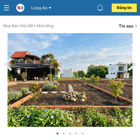
Long An
Đăng tin
Mua Bán nhà đất
Nhà riêng
Tin sau