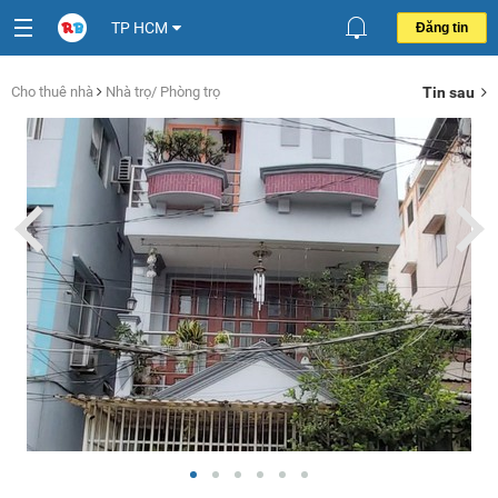
TP HCM
Đăng tin
Cho thuê nhà
Nhà trọ/ Phòng trọ
Tin sau