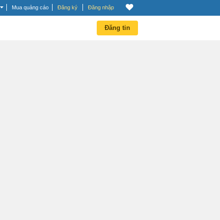
Mua quảng cáo
Đăng ký
Đăng nhập
Đăng tin