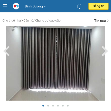
Bình Dương
Đăng tin
Cho thuê nhà
Căn hộ/ Chung cư cao cấp
Tin sau