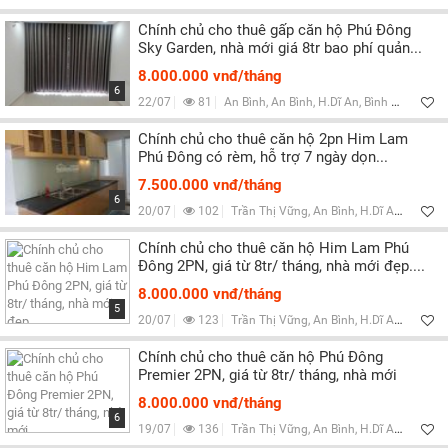
Chính chủ cho thuê gấp căn hộ Phú Đông
Sky Garden, nhà mới giá 8tr bao phí quản...
8.000.000 vnđ/tháng
6
22/07
81
An Bình, An Bình, H.Dĩ An, Bình Dương
Chính chủ cho thuê căn hộ 2pn Him Lam
Phú Đông có rèm, hỗ trợ 7 ngày dọn...
7.500.000 vnđ/tháng
6
20/07
102
Trần Thị Vững, An Bình, H.Dĩ An, Bình Dương
Chính chủ cho thuê căn hộ Him Lam Phú
Đông 2PN, giá từ 8tr/ tháng, nhà mới đẹp....
8.000.000 vnđ/tháng
5
20/07
123
Trần Thị Vững, An Bình, H.Dĩ An, Bình Dương
Chính chủ cho thuê căn hộ Phú Đông
Premier 2PN, giá từ 8tr/ tháng, nhà mới
8.000.000 vnđ/tháng
6
19/07
136
Trần Thị Vững, An Bình, H.Dĩ An, Bình Dương