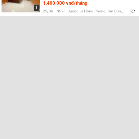
1.400.000 vnđ/tháng
1
25/06
7
Đường Lê Hồng Phong, Tân Đông Hiệp, Bình Dương