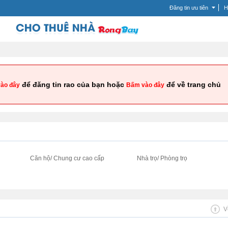
Đăng tin ưu tiên
H
để đăng tin rao của bạn hoặc
để về trang chủ
ào đây
Bấm vào đây
i
Căn hộ/ Chung cư cao cấp
Nhà trọ/ Phòng trọ
V