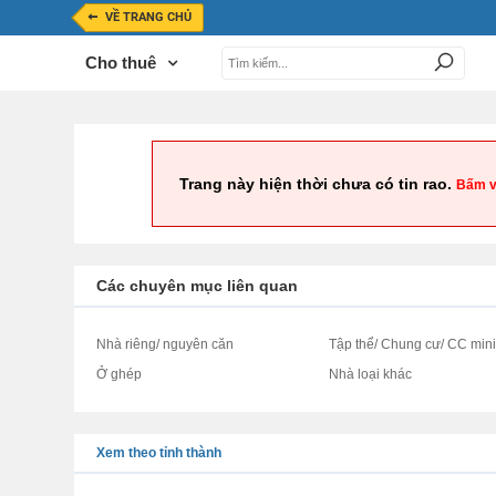
VỀ TRANG CHỦ
Cho thuê
Trang này hiện thời chưa có tin rao.
Bấm v
Các chuyên mục liên quan
Nhà riêng/ nguyên căn
Tập thể/ Chung cư/ CC min
Ở ghép
Nhà loại khác
Xem theo tỉnh thành