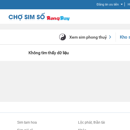
Đăng tin ưu tiên
H
Kho 
Xem sim phong thuỷ
Không tìm thấy dữ liệu
Sim tam hoa
Lộc phát, thần tài