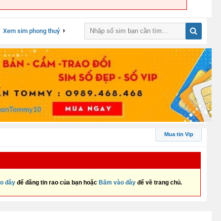
Xem sim phong thuỷ
Mua tin Vip
o đây
để đăng tin rao của bạn hoặc
Bấm vào đây
để về trang chủ.