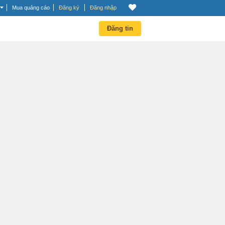
Mua quảng cáo
Đăng ký
Đăng nhập
Đăng tin