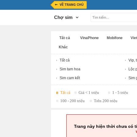
VỀ TRANG CHỦ
Chợ sim
Tất cả
VinaPhone
Mobifone
Viet
Khác
Tất cả
Vip, 
Sim tam hoa
Lộc p
Sim cam kết
Sim g
Tất cả
Giá < 1 triệu
1 - 5 triệu
100 - 200 triệu
Trên 200 triệu
Trang này hiện thời chưa có t