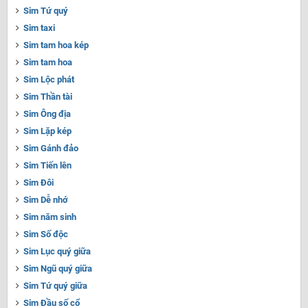
Sim Tứ quý
Sim taxi
Sim tam hoa kép
Sim tam hoa
Sim Lộc phát
Sim Thần tài
Sim Ông địa
Sim Lặp kép
Sim Gánh đảo
Sim Tiến lên
Sim Đôi
Sim Dễ nhớ
Sim năm sinh
Sim Số độc
Sim Lục quý giữa
Sim Ngũ quý giữa
Sim Tứ quý giữa
Sim Đầu số cổ