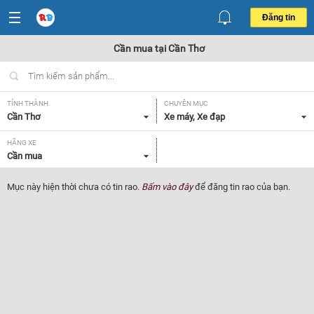
Đăng tin
Cần mua tại Cần Thơ
TỈNH THÀNH
CHUYÊN MỤC
Cần Thơ
Xe máy, Xe đạp
HÃNG XE
Cần mua
Mục này hiện thời chưa có tin rao.
Bấm vào đây
để đăng tin rao của bạn.