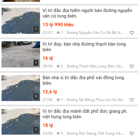
Vị trí đắc địa hiếm người bán đường nguyễn
văn cừ long biên.
13 tỷ 990 triệu
1
02/07
7
Đường Nguyễn Văn Cừ, Bồ Đề, Hà Nội
Vị trí đẹp. bán nhà đường thạch bàn long
biên
16 tỷ
1
29/06
5
Đường Thạch Bàn, Long Biên, Hà Nội
Bán nhà vị trí đắc địa phố sài đồng long
biên.
12,6 tỷ
5
27/06
7
Đường Sài Đồng, Phúc Lợi, Hà Nội
Vị trí đắc địa mảnh đất phố đức giang ph.
việt hưng long biên
18 tỷ
1
25/06
6
Đường Đức Giang, Việt Hưng, Hà Nội