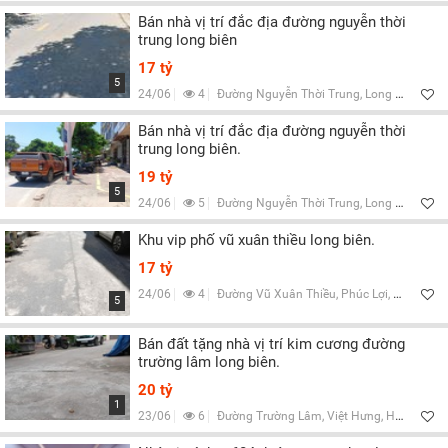
Bán nhà vị trí đắc địa đường nguyễn thời
trung long biên
17 tỷ
5
24/06
4
Đường Nguyễn Thời Trung, Long Biên, Hà Nội
Bán nhà vị trí đắc địa đường nguyễn thời
trung long biên.
19 tỷ
5
24/06
5
Đường Nguyễn Thời Trung, Long Biên, Hà Nội
Khu vip phố vũ xuân thiều long biên.
17 tỷ
24/06
4
Đường Vũ Xuân Thiều, Phúc Lợi, Hà Nội
5
Bán đất tặng nhà vị trí kim cương đường
trường lâm long biên.
20 tỷ
1
23/06
6
Đường Trường Lâm, Việt Hưng, Hà Nội