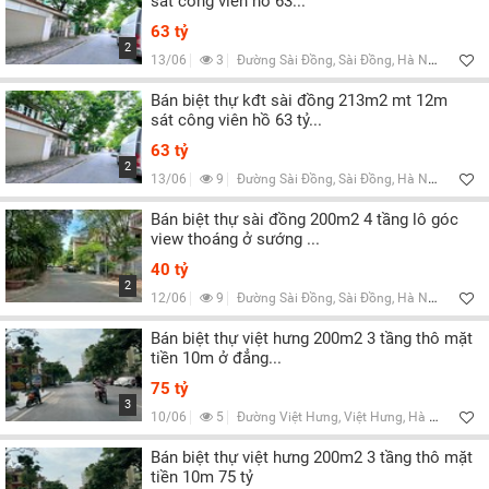
sát công viên hồ 63...
63 tỷ
2
13/06
3
Đường Sài Đồng, Sài Đồng, Hà Nội
Bán biệt thự kđt sài đồng 213m2 mt 12m
sát công viên hồ 63 tỷ...
63 tỷ
2
13/06
9
Đường Sài Đồng, Sài Đồng, Hà Nội
Bán biệt thự sài đồng 200m2 4 tầng lô góc
view thoáng ở sướng ...
40 tỷ
2
12/06
9
Đường Sài Đồng, Sài Đồng, Hà Nội
Bán biệt thự việt hưng 200m2 3 tầng thô mặt
tiền 10m ở đẳng...
75 tỷ
3
10/06
5
Đường Việt Hưng, Việt Hưng, Hà Nội
Bán biệt thự việt hưng 200m2 3 tầng thô mặt
tiền 10m 75 tỷ