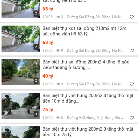
sát công viên hồ 63...
63 tỷ
2
13/06
3
Đường Sài Đồng, Sài Đồng, Hà Nội
Bán biệt thự kđt sài đồng 213m2 mt 12m
sát công viên hồ 63 tỷ...
63 tỷ
2
13/06
9
Đường Sài Đồng, Sài Đồng, Hà Nội
Bán biệt thự sài đồng 200m2 4 tầng lô góc
view thoáng ở sướng ...
40 tỷ
2
12/06
9
Đường Sài Đồng, Sài Đồng, Hà Nội
Bán biệt thự việt hưng 200m2 3 tầng thô mặt
tiền 10m ở đẳng...
75 tỷ
3
10/06
5
Đường Việt Hưng, Việt Hưng, Hà Nội
Bán biệt thự việt hưng 200m2 3 tầng thô mặt
tiền 10m 75 tỷ