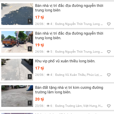
Bán nhà vị trí đắc địa đường nguyễn thời
trung long biên
17 tỷ
5
24/06
4
Đường Nguyễn Thời Trung, Long Biên, Hà Nội
Bán nhà vị trí đắc địa đường nguyễn thời
trung long biên.
19 tỷ
5
24/06
5
Đường Nguyễn Thời Trung, Long Biên, Hà Nội
Khu vip phố vũ xuân thiều long biên.
17 tỷ
24/06
4
Đường Vũ Xuân Thiều, Phúc Lợi, Hà Nội
5
Bán đất tặng nhà vị trí kim cương đường
trường lâm long biên.
20 tỷ
1
23/06
6
Đường Trường Lâm, Việt Hưng, Hà Nội