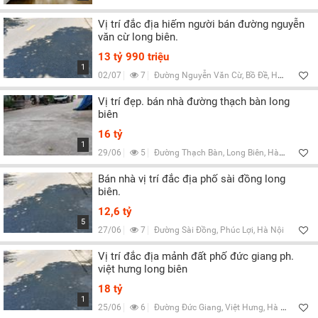
Vị trí đắc địa hiếm người bán đường nguyễn
văn cừ long biên.
13 tỷ 990 triệu
1
02/07
7
Đường Nguyễn Văn Cừ, Bồ Đề, Hà Nội
Vị trí đẹp. bán nhà đường thạch bàn long
biên
16 tỷ
1
29/06
5
Đường Thạch Bàn, Long Biên, Hà Nội
Bán nhà vị trí đắc địa phố sài đồng long
biên.
12,6 tỷ
5
27/06
7
Đường Sài Đồng, Phúc Lợi, Hà Nội
Vị trí đắc địa mảnh đất phố đức giang ph.
việt hưng long biên
18 tỷ
1
25/06
6
Đường Đức Giang, Việt Hưng, Hà Nội