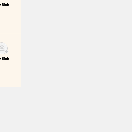
 Bình
 Bình