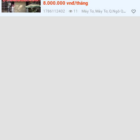
8.000.000 vnđ/tháng
1786112402
11
Máy Tơ, Máy Tơ, Q.Ngô Quyền, Hải Phòng