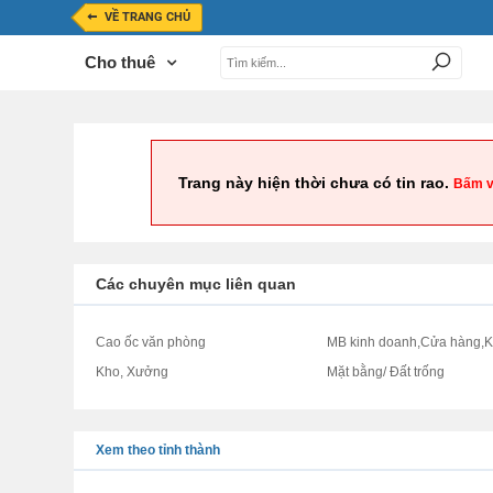
VỀ TRANG CHỦ
Cho thuê
Trang này hiện thời chưa có tin rao.
Bấm v
Các chuyên mục liên quan
Cao ốc văn phòng
MB kinh doanh,Cửa hàng,K
Kho, Xưởng
Mặt bằng/ Đất trống
Xem theo tỉnh thành