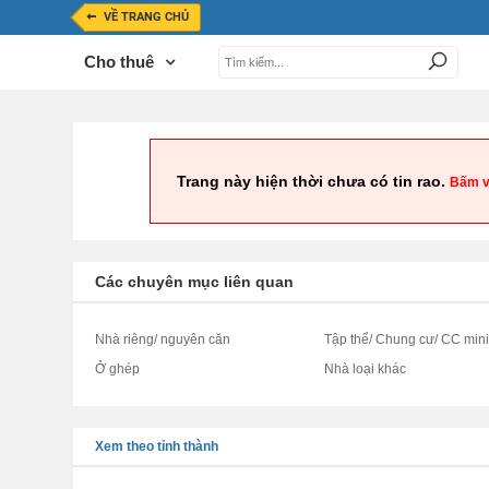
VỀ TRANG CHỦ
Cho thuê
Trang này hiện thời chưa có tin rao.
Bấm v
Các chuyên mục liên quan
Nhà riêng/ nguyên căn
Tập thể/ Chung cư/ CC min
Ở ghép
Nhà loại khác
Xem theo tỉnh thành