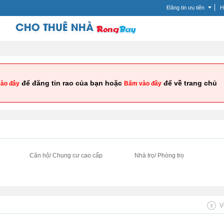
Đăng tin ưu tiên
H
để đăng tin rao của bạn hoặc
để về trang chủ
ào đây
Bấm vào đây
i
Căn hộ/ Chung cư cao cấp
Nhà trọ/ Phòng trọ
V