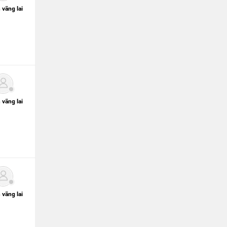
 vãng lai
 vãng lai
 vãng lai