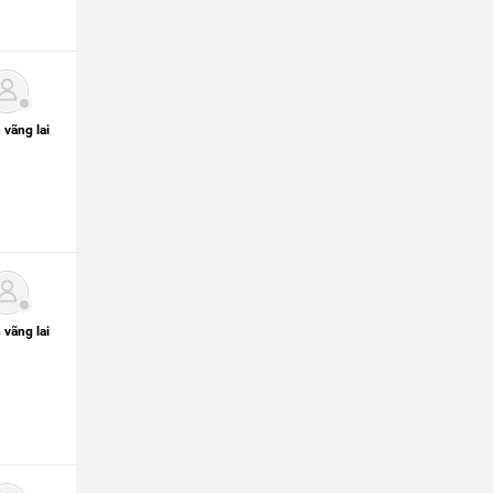
 vãng lai
 vãng lai