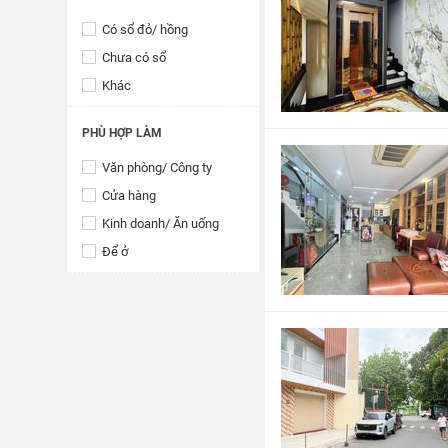
Có sổ đỏ/ hồng
Chưa có sổ
Khác
PHÙ HỢP LÀM
Văn phòng/ Công ty
Cửa hàng
Kinh doanh/ Ăn uống
Để ở