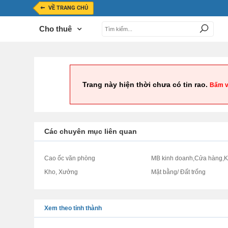
VỀ TRANG CHỦ
Cho thuê
Trang này hiện thời chưa có tin rao.
Bấm v
Các chuyên mục liên quan
Cao ốc văn phòng
MB kinh doanh,Cửa hàng,K
Kho, Xưởng
Mặt bằng/ Đất trống
Xem theo tỉnh thành