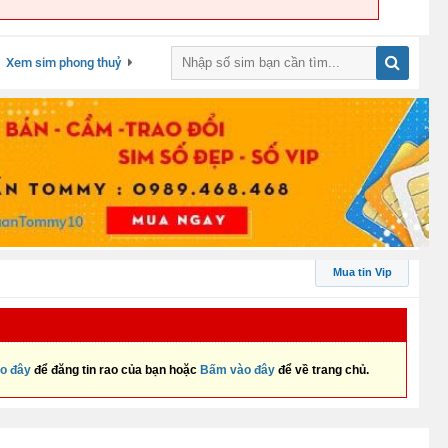
Xem sim phong thuỷ
Mua tin Vip
o đây
để đăng tin rao của bạn hoặc
Bấm vào đây
để về trang chủ.