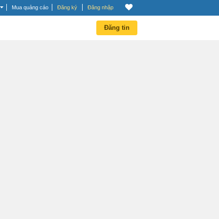
Mua quảng cáo
Đăng ký
Đăng nhập
Đăng tin