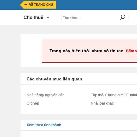
VỀ TRANG CHỦ
Cho thuê
Trang này hiện thời chưa có tin rao.
Bấm v
Các chuyên mục liên quan
Nhà riêng/ nguyên căn
Tập thể/ Chung cư/ CC min
Ở ghép
Nhà loại khác
Xem theo tỉnh thành