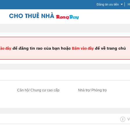
Đăng tin ưu tiên
H
để đăng tin rao của bạn hoặc
để về trang chủ
ào đây
Bấm vào đây
i
Căn hộ/ Chung cư cao cấp
Nhà trọ/ Phòng trọ
V