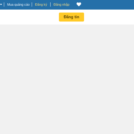
Mua quảng cáo
Đăng ký
Đăng nhập
Đăng tin