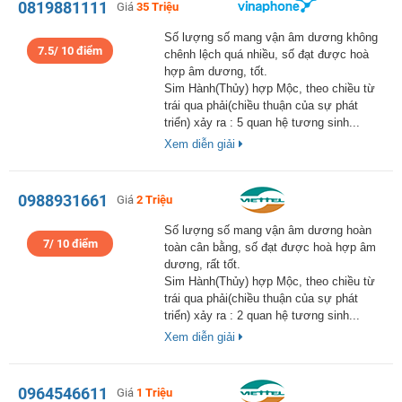
0819881111
Giá
35 Triệu
Số lượng số mang vận âm dương không
7.5/ 10 điểm
chênh lệch quá nhiều, số đạt được hoà
hợp âm dương, tốt.
Sim Hành(Thủy) hợp Mộc, theo chiều từ
trái qua phải(chiều thuận của sự phát
triển) xảy ra : 5 quan hệ tương sinh...
Xem diễn giải
0988931661
Giá
2 Triệu
Số lượng số mang vận âm dương hoàn
7/ 10 điểm
toàn cân bằng, số đạt được hoà hợp âm
dương, rất tốt.
Sim Hành(Thủy) hợp Mộc, theo chiều từ
trái qua phải(chiều thuận của sự phát
triển) xảy ra : 2 quan hệ tương sinh...
Xem diễn giải
0964546611
Giá
1 Triệu