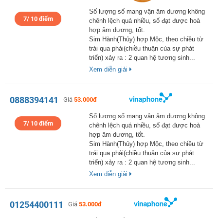
Số lượng số mang vận âm dương không
7/ 10 điểm
chênh lệch quá nhiều, số đạt được hoà
hợp âm dương, tốt.
Sim Hành(Thủy) hợp Mộc, theo chiều từ
trái qua phải(chiều thuận của sự phát
triển) xảy ra : 2 quan hệ tương sinh...
Xem diễn giải
0888394141
Giá
53.000đ
Số lượng số mang vận âm dương không
7/ 10 điểm
chênh lệch quá nhiều, số đạt được hoà
hợp âm dương, tốt.
Sim Hành(Thủy) hợp Mộc, theo chiều từ
trái qua phải(chiều thuận của sự phát
triển) xảy ra : 2 quan hệ tương sinh...
Xem diễn giải
01254400111
Giá
53.000đ