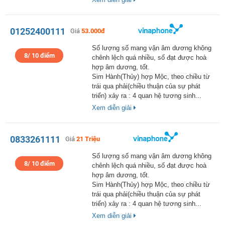
01252400111
Giá
53.000đ
Số lượng số mang vận âm dương không
8/ 10 điểm
chênh lệch quá nhiều, số đạt được hoà
hợp âm dương, tốt.
Sim Hành(Thủy) hợp Mộc, theo chiều từ
trái qua phải(chiều thuận của sự phát
triển) xảy ra : 4 quan hệ tương sinh...
Xem diễn giải
0833261111
Giá
21 Triệu
Số lượng số mang vận âm dương không
8/ 10 điểm
chênh lệch quá nhiều, số đạt được hoà
hợp âm dương, tốt.
Sim Hành(Thủy) hợp Mộc, theo chiều từ
trái qua phải(chiều thuận của sự phát
triển) xảy ra : 4 quan hệ tương sinh...
Xem diễn giải