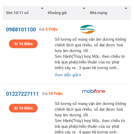
0988101100
Giá
5 Triệu
Số lượng số mang vận âm dương không
9/ 10 điểm
chênh lệch quá nhiều, số đạt được hoà
hợp âm dương, tốt.
Sim Hành(Thủy) hợp Mộc, theo chiều từ
trái qua phải(chiều thuận của sự phát
triển) xảy ra : 3 quan hệ tương sinh...
Xem diễn giải
01227227111
Giá
10 Triệu
Số lượng số mang vận âm dương không
8/ 10 điểm
chênh lệch quá nhiều, số đạt được hoà
hợp âm dương, tốt.
Sim Hành(Thủy) hợp Mộc, theo chiều từ
trái qua phải(chiều thuận của sự phát
triển) xảy ra : 4 quan hệ tương sinh...