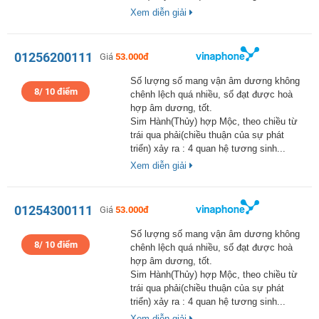
Xem diễn giải
01256200111
Giá
53.000đ
Số lượng số mang vận âm dương không
8/ 10 điểm
chênh lệch quá nhiều, số đạt được hoà
hợp âm dương, tốt.
Sim Hành(Thủy) hợp Mộc, theo chiều từ
trái qua phải(chiều thuận của sự phát
triển) xảy ra : 4 quan hệ tương sinh...
Xem diễn giải
01254300111
Giá
53.000đ
Số lượng số mang vận âm dương không
8/ 10 điểm
chênh lệch quá nhiều, số đạt được hoà
hợp âm dương, tốt.
Sim Hành(Thủy) hợp Mộc, theo chiều từ
trái qua phải(chiều thuận của sự phát
triển) xảy ra : 4 quan hệ tương sinh...
Xem diễn giải