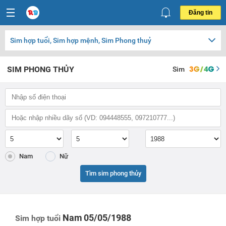
Đăng tin
Sim hợp tuổi, Sim hợp mệnh, Sim Phong thuỷ
SIM PHONG THỦY
Sim
Nam
Nữ
Tìm sim phong thủy
Nam
05/05/1988
Sim hợp tuổi