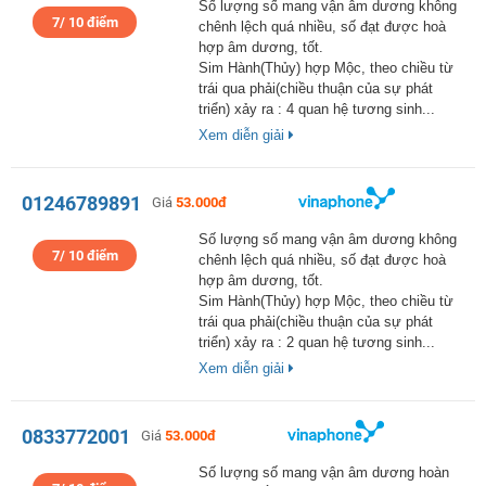
Số lượng số mang vận âm dương không
7/ 10 điểm
chênh lệch quá nhiều, số đạt được hoà
hợp âm dương, tốt.
Sim Hành(Thủy) hợp Mộc, theo chiều từ
trái qua phải(chiều thuận của sự phát
triển) xảy ra : 4 quan hệ tương sinh...
Xem diễn giải
01246789891
Giá
53.000đ
Số lượng số mang vận âm dương không
7/ 10 điểm
chênh lệch quá nhiều, số đạt được hoà
hợp âm dương, tốt.
Sim Hành(Thủy) hợp Mộc, theo chiều từ
trái qua phải(chiều thuận của sự phát
triển) xảy ra : 2 quan hệ tương sinh...
Xem diễn giải
0833772001
Giá
53.000đ
Số lượng số mang vận âm dương hoàn