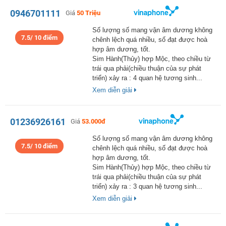
0946701111
Giá
50 Triệu
Số lượng số mang vận âm dương không
7.5/ 10 điểm
chênh lệch quá nhiều, số đạt được hoà
hợp âm dương, tốt.
Sim Hành(Thủy) hợp Mộc, theo chiều từ
trái qua phải(chiều thuận của sự phát
triển) xảy ra : 4 quan hệ tương sinh...
Xem diễn giải
01236926161
Giá
53.000đ
Số lượng số mang vận âm dương không
7.5/ 10 điểm
chênh lệch quá nhiều, số đạt được hoà
hợp âm dương, tốt.
Sim Hành(Thủy) hợp Mộc, theo chiều từ
trái qua phải(chiều thuận của sự phát
triển) xảy ra : 3 quan hệ tương sinh...
Xem diễn giải