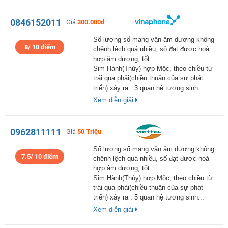
0846152011
Giá
300.000đ
Số lượng số mang vận âm dương không
8/ 10 điểm
chênh lệch quá nhiều, số đạt được hoà
hợp âm dương, tốt.
Sim Hành(Thủy) hợp Mộc, theo chiều từ
trái qua phải(chiều thuận của sự phát
triển) xảy ra : 3 quan hệ tương sinh...
Xem diễn giải
0962811111
Giá
50 Triệu
Số lượng số mang vận âm dương không
7.5/ 10 điểm
chênh lệch quá nhiều, số đạt được hoà
hợp âm dương, tốt.
Sim Hành(Thủy) hợp Mộc, theo chiều từ
trái qua phải(chiều thuận của sự phát
triển) xảy ra : 5 quan hệ tương sinh...
Xem diễn giải