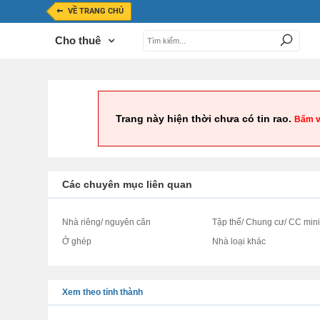
VỀ TRANG CHỦ
Cho thuê
Trang này hiện thời chưa có tin rao.
Bấm v
Các chuyên mục liên quan
Nhà riêng/ nguyên căn
Tập thể/ Chung cư/ CC min
Ở ghép
Nhà loại khác
Xem theo tỉnh thành