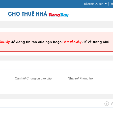
Đăng tin ưu tiên
H
để đăng tin rao của bạn hoặc
để về trang chủ
ào đây
Bấm vào đây
i
Căn hộ/ Chung cư cao cấp
Nhà trọ/ Phòng trọ
V