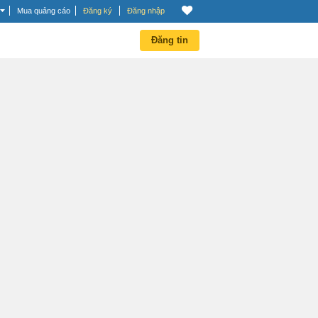
Mua quảng cáo
Đăng ký
Đăng nhập
Đăng tin