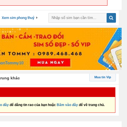
Xem sim phong thuỷ
Mua tin Vip
trung khác
o đây
để đăng tin rao của bạn hoặc
Bấm vào đây
để về trang chủ.