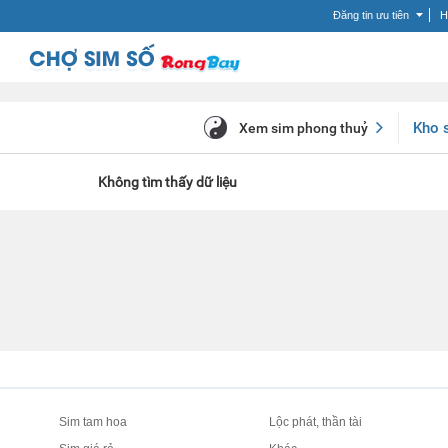
Đăng tin ưu tiên
H
Kho 
Xem sim phong thuỷ
Không tìm thấy dữ liệu
Sim tam hoa
Lộc phát, thần tài