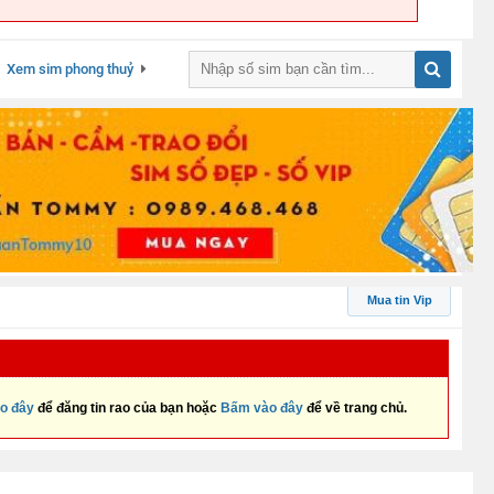
Xem sim phong thuỷ
Mua tin Vip
o đây
để đăng tin rao của bạn hoặc
Bấm vào đây
để về trang chủ.