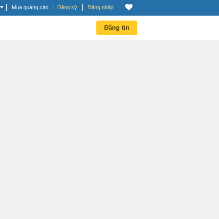
Mua quảng cáo
Đăng ký
Đăng nhập
Đăng tin