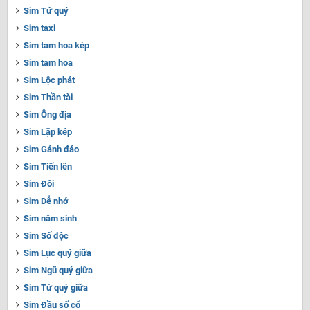
Sim Tứ quý
Sim taxi
Sim tam hoa kép
Sim tam hoa
Sim Lộc phát
Sim Thần tài
Sim Ông địa
Sim Lặp kép
Sim Gánh đảo
Sim Tiến lên
Sim Đôi
Sim Dễ nhớ
Sim năm sinh
Sim Số độc
Sim Lục quý giữa
Sim Ngũ quý giữa
Sim Tứ quý giữa
Sim Đầu số cổ