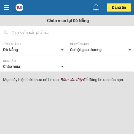
Đăng tin
Chào mua tại Đà Nẵng
TỈNH THÀNH
CHUYÊN MỤC
Đà Nẵng
Cơ hội giao thương
NHU CẦU
Chào mua
Mục này hiện thời chưa có tin rao.
Bấm vào đây
để đăng tin rao của bạn.