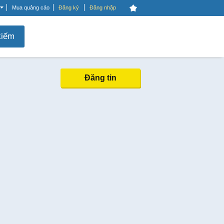
Mua quảng cáo
Đăng ký
Đăng nhập
kiếm
Đăng tin