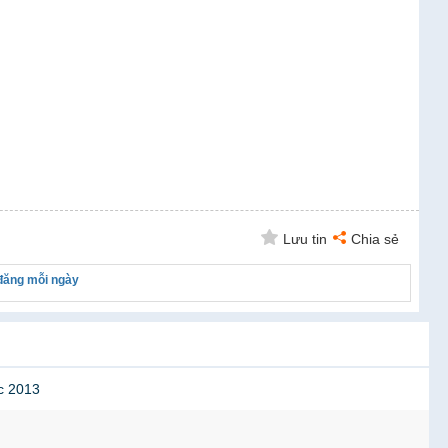
Lưu tin
Chia sẻ
 đăng mỗi ngày
ốc 2013