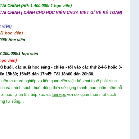
 CHÍNH (HP: 1.400.000/ 1 học viên)
TÀI CHÍNH ( DÀNH CHO HỌC VIÊN CHƯA BIẾT GÌ VỀ KẾ TOÁN)
 viên)
1 học viên)
00/ Học viên
200.000/1 học viên
học viên)
03 buổi. các suất học sáng - chiều - tối vào các thứ 2-4-6 hoặc 3-
đến 15h30; 15h45 đến 17h45; Tối 18h00 đến 20h30.
kiến thức và nghiệp vụ liên quan đến việc kê khai thuế phát sinh
định và chính sách thuế, đồng thời sử dụng thành thạo phần mềm hỗ
ời học tự tin khi tiếp xúc và
với cơ quan thuế một cách
làm việc
ng từ sống...